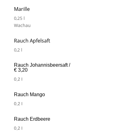
Marille
0,25 l
Wachau
Rauch Apfelsaft
0,2 l
Rauch Johannisbeersaft /
€ 3,20
0,2 l
Rauch Mango
0,2 l
Rauch Erdbeere
0,2 l