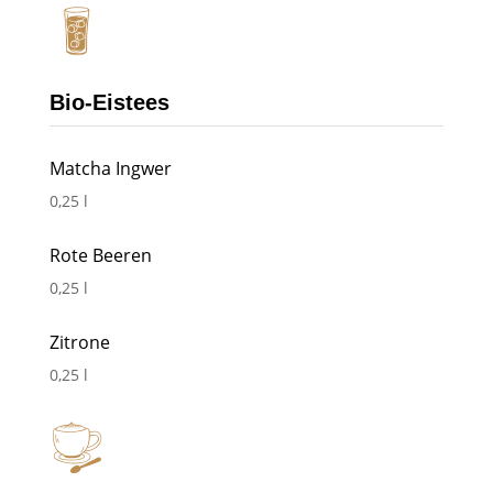
Bio-Eistees
Matcha Ingwer
0,25 l
Rote Beeren
0,25 l
Zitrone
0,25 l