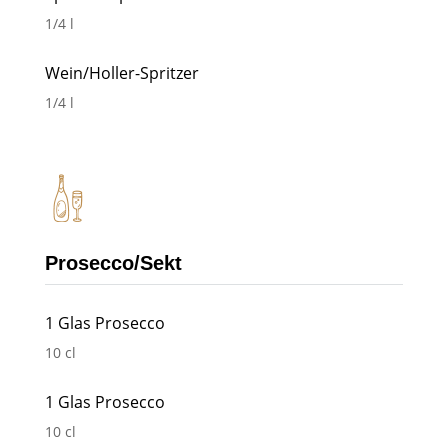
1/4 l
Wein/Holler-Spritzer
1/4 l
Prosecco/Sekt
1 Glas Prosecco
10 cl
1 Glas Prosecco
10 cl