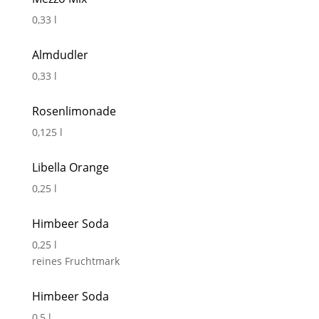
0,33 l
Almdudler
0,33 l
Rosenlimonade
0,125 l
Libella Orange
0,25 l
Himbeer Soda
0,25 l
reines Fruchtmark
Himbeer Soda
0,5 l