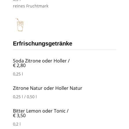
reines Fruchtmark
Erfrischungsgetränke
Soda Zitrone oder Holler /
€ 2,80
0,25 l
Zitrone Natur oder Holler Natur
0,25 l / 0,50 l
Bitter Lemon oder Tonic /
€ 3,50
0,2 l