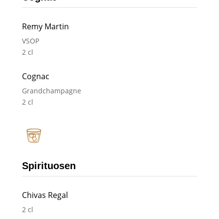
Remy Martin
VSOP
2 cl
Cognac
Grandchampagne
2 cl
Spirituosen
Chivas Regal
2 cl