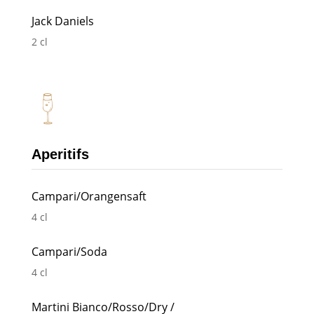
Jack Daniels
2 cl
Aperitifs
Campari/Orangensaft
4 cl
Campari/Soda
4 cl
Martini Bianco/Rosso/Dry /