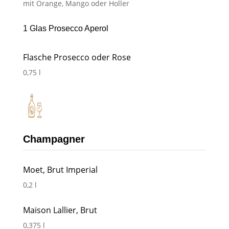
mit Orange, Mango oder Holler
1 Glas Prosecco Aperol
Flasche Prosecco oder Rose
0,75 l
Champagner
Moet, Brut Imperial
0,2 l
Maison Lallier, Brut
0,375 l