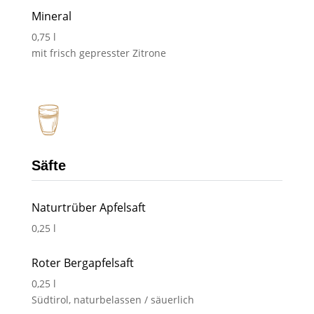
Mineral
0,75 l
mit frisch gepresster Zitrone
Säfte
Naturtrüber Apfelsaft
0,25 l
Roter Bergapfelsaft
0,25 l
Südtirol, naturbelassen / säuerlich