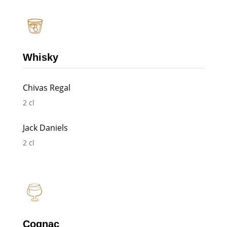
Whisky
Chivas Regal
2 cl
Jack Daniels
2 cl
Cognac