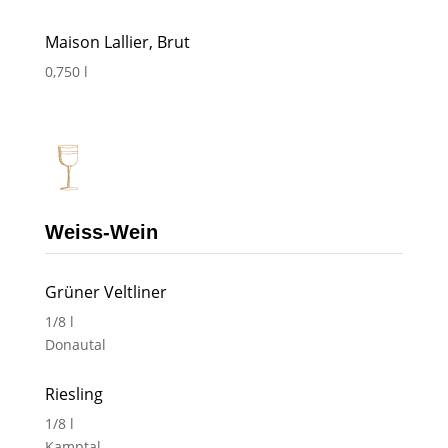
Maison Lallier, Brut
0,750 l
Weiss-Wein
Grüner Veltliner
1/8 l
Donautal
Riesling
1/8 l
Kamptal