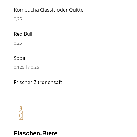
Kombucha Classic oder Quitte
0,25 l
Red Bull
0,25 l
Soda
0,125 l / 0,25 l
Frischer Zitronensaft
Flaschen-Biere