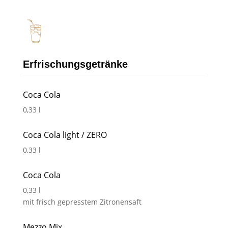
Erfrischungsgetränke
Coca Cola
0,33 l
Coca Cola light / ZERO
0,33 l
Coca Cola
0,33 l
mit frisch gepresstem Zitronensaft
Mezzo Mix