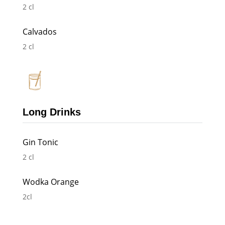
2 cl
Calvados
2 cl
Long Drinks
Gin Tonic
2 cl
Wodka Orange
2cl