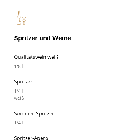
Spritzer und Weine
Qualitätswein weiß
1/8 l
Spritzer
1/4 l
weiß
Sommer-Spritzer
1/4 l
Spritzer-Aperol