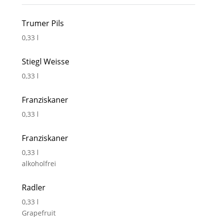
Trumer Pils
0,33 l
Stiegl Weisse
0,33 l
Franziskaner
0,33 l
Franziskaner
0,33 l
alkoholfrei
Radler
0,33 l
Grapefruit